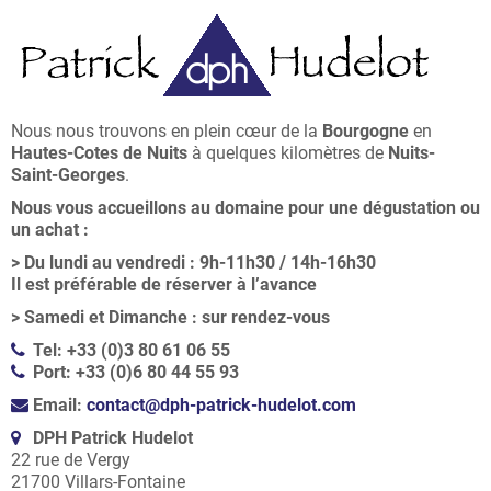
Nous nous trouvons en plein cœur de la
Bourgogne
en
Hautes-Cotes de Nuits
à quelques kilomètres de
Nuits-
Saint-Georges
.
Nous vous accueillons au domaine pour une dégustation ou
un achat :
>
Du lundi au vendredi : 9h-11h30 / 14h-16h30
Il est préférable de réserver à l’avance
>
Samedi et Dimanche : sur rendez-vous
Tel: +33 (0)3 80 61 06 55
Port: +33 (0)6 80 44 55 93
Email:
contact@dph-patrick-hudelot.com
DPH Patrick Hudelot
22 rue de Vergy
21700 Villars-Fontaine