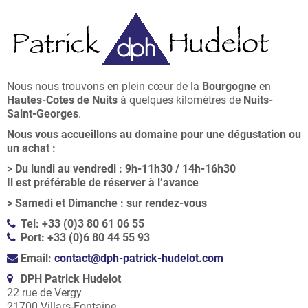
Nous nous trouvons en plein cœur de la
Bourgogne
en
Hautes-Cotes de Nuits
à quelques kilomètres de
Nuits-
Saint-Georges
.
Nous vous accueillons au domaine pour une dégustation ou
un achat :
>
Du lundi au vendredi : 9h-11h30 / 14h-16h30
Il est préférable de réserver à l’avance
>
Samedi et Dimanche : sur rendez-vous
Tel: +33 (0)3 80 61 06 55
Port: +33 (0)6 80 44 55 93
Email:
contact@dph-patrick-hudelot.com
DPH Patrick Hudelot
22 rue de Vergy
21700 Villars-Fontaine