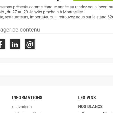
serons présents comme chaque année au rendez-vous incontourn
Bio , du 27 au 29 Janvier prochain à Montpellier.
te, restaurateurs, importateurs, ... retrouvez nous sur le stand 62
tager ce contenu
INFORMATIONS
LES VINS
NOS BLANCS
Livraison