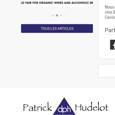
Nous 
vins 
Cavis
TOUS LES ARTICLES
Par