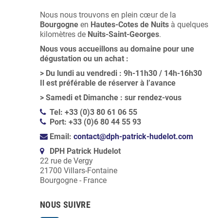
Nous nous trouvons en plein cœur de la
Bourgogne
en
Hautes-Cotes de Nuits
à quelques
kilomètres de
Nuits-Saint-Georges
.
Nous vous accueillons au domaine pour une
dégustation ou un achat :
>
Du lundi au vendredi : 9h-11h30 / 14h-16h30
Il est préférable de réserver à l’avance
>
Samedi et Dimanche : sur rendez-vous
Tel: +33 (0)3 80 61 06 55
Port: +33 (0)6 80 44 55 93
Email:
contact@dph-patrick-hudelot.com
DPH Patrick Hudelot
22 rue de Vergy
21700 Villars-Fontaine
Bourgogne - France
NOUS SUIVRE