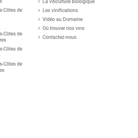
é
La viticulture biologique
s-Côtes de
Les vinifications
Vidéo au Domaine
Où trouver nos vins
s-Côtes de
Contactez-nous
res
s-Côtes de
s
s-Côtes de
es